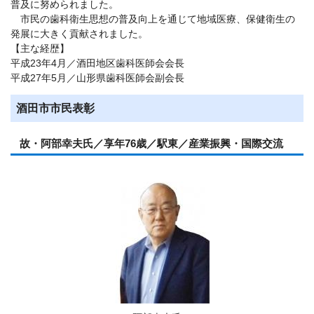
普及に努められました。
市民の歯科衛生思想の普及向上を通じて地域医療、保健衛生の
発展に大きく貢献されました。
【主な経歴】
平成23年4月／酒田地区歯科医師会会長
平成27年5月／山形県歯科医師会副会長
酒田市市民表彰
故・阿部幸夫氏／享年76歳／駅東／産業振興・国際交流