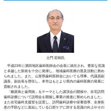
土門 宏樹氏
平成23年に酒田地区歯科医師会の会長に就任され、豊富な見識
と卓越した医術を十分に発揮し、地域歯科医療の普及活動に努め
られました。また、山形県歯科医師会においても理事、代議員副
議長、副会長を歴任し、本市はもとより県内の歯科医療の発展に
貢献されました。
「糖尿病と歯周病」をテーマとした講演会の開催や、在宅訪問
歯科診療について説明会を開催し事業の推進に努められました。
また在宅歯科支援室を設置し、訪問歯科診療や栄養指導、全身疾
患の予防などに直結している口腔ケアに対する意識の向上やその