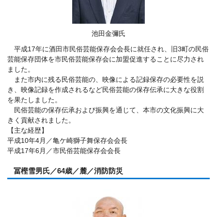
池田金彌氏
平成17年に酒田市民俗芸能保存会会長に就任され、旧3町の民俗
芸能保存団体を市民俗芸能保存会に加盟促進することに尽力され
ました。
また市内に残る民俗芸能の、映像による記録保存の必要性を説
き、映像記録を作成されるなど民俗芸能の保存伝承に大きな役割
を果たしました。
民俗芸能の保存伝承および振興を通じて、本市の文化振興に大
きく貢献されました。
【主な経歴】
平成10年4月／亀ケ崎獅子舞保存会会長
平成17年6月／市民俗芸能保存会会長
冨樫雪男氏／64歳／麓／消防防災