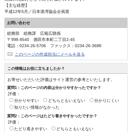
【主な経歴】
平成12年5月／日本港湾協会企画賞
お問い合わせ
総務部 総務課 広報広聴係
〒998-8540 酒田市本町二丁目2-45
電話：0234-26-5706 ファックス：0234-26-3688
このページの作成担当にメールを送る
この情報はお役に立ちましたか？
お寄せいただいた評価はサイト運営の参考といたします。
質問1：このページの内容は分かりやすかったですか？
評価：
分かりやすい
どちらともいえない
分かりにくい
知りたい情報がなかった
質問2：このページはたどり着きやすかったですか？
評価：
たどり着きやすい
どちらともいえない