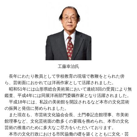
工藤幸治氏
長年にわたり教員として学校教育の現場で教鞭をとられた傍
ら、芸術面におかれては洋画作家として活躍されました。
昭和51年には山形県総合美術展において連続3回の受賞により無
鑑査、平成4年には同展洋画部門委嘱作家となり活躍されました。
平成18年には、私設の美術館を開設されるなど本市の文化芸術
の振興と発信に努められました。
また現在も、市芸術文化協会会長、土門拳記念館理事、市美術
館理事など、文化芸術面の数多くの要職を務められ、本市の文化
芸術の推進のために多大なご尽力をいただいております。
本市の文化行政における市民協働の礎を築くとともに文化・芸