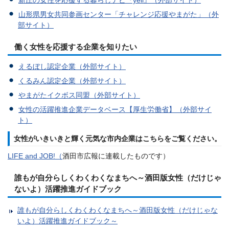
山形県男女共同参画センター「チャレンジ応援やまがた」（外
部サイト）
働く女性を応援する企業を知りたい
えるぼし認定企業（外部サイト）
くるみん認定企業（外部サイト）
やまがたイクボス同盟（外部サイト）
女性の活躍推進企業データベース【厚生労働省】（外部サイ
ト）
女性がいきいきと輝く元気な市内企業はこちらをご覧ください。
LIFE and JOB!（
酒田市広報に連載したものです）
誰もが自分らしくわくわくなまちへ～酒田版女性（だけじゃ
ないよ）活躍推進ガイドブック
誰もが自分らしくわくわくなまちへ～酒田版女性（だけじゃな
いよ）活躍推進ガイドブック～