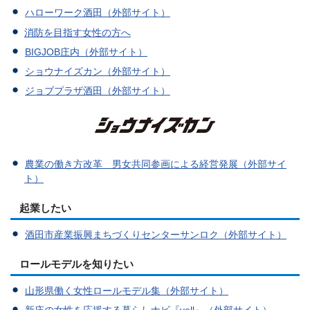
ハローワーク酒田（外部サイト）
消防を目指す女性の方へ
BIGJOB庄内（外部サイト）
ショウナイズカン（外部サイト）
ジョブプラザ酒田（外部サイト）
農業の働き方改革 男女共同参画による経営発展（外部サイ
ト）
起業したい
酒田市産業振興まちづくりセンターサンロク（外部サイト）
ロールモデルを知りたい
山形県働く女性ロールモデル集（外部サイト）
新庄の女性を応援する暮らしナビ『yell』（外部サイト）