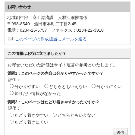
お問い合わせ
地域創生部 商工港湾課 人材活躍推進係
〒998-8540 酒田市本町二丁目2-45
電話：0234-26-5757 ファックス：0234-22-3910
このページの作成担当にメールを送る
この情報はお役に立ちましたか？
お寄せいただいた評価はサイト運営の参考といたします。
質問1：このページの内容は分かりやすかったですか？
評価：
分かりやすい
どちらともいえない
分かりにくい
知りたい情報がなかった
質問2：このページはたどり着きやすかったですか？
評価：
たどり着きやすい
どちらともいえない
たどり着きにくい