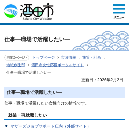
このページの本文へ移動
仕事―職場で活躍したい―
トップページ
市政情報
施策・計画
地域創生部
酒田市女性応援ポータルサイト
仕事―職場で活躍したい―
更新日：2026年2月2日
仕事―職場で活躍したい―
仕事・職場で活躍したい女性向けの情報です。
就業・再就職したい
マザーズジョブサポート庄内（外部サイト）