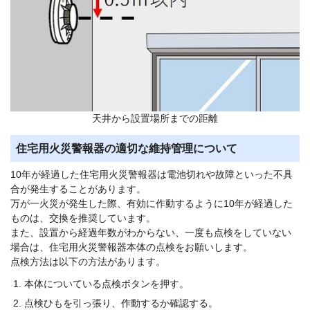
天井から設置場所までの距離
住宅用火災警報器の適切な維持管理について
10年が経過した住宅用火災警報器は電池切れや故障といった不具
合が発生することがあります。
万が一火災が発生した際、有効に作動するように10年が経過した
ものは、交換を推奨しています。
また、設置から経過年数がわからない、一度も点検をしていない
場合は、住宅用火災警報器本体の点検をお願いします。
点検方法は以下の方法があります。
本体についている点検ボタンを押す。
点検ひもを引っ張り、作動するか確認する。