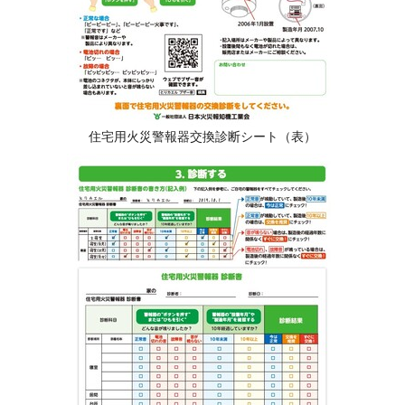
住宅用火災警報器交換診断シート（表）