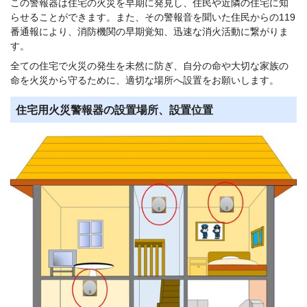
この警報器は住宅の火災を早期に発見し、住民や近隣の住宅に知
らせることができます。また、その警報音を聞いた住民からの119
番通報により、消防機関の早期覚知、迅速な消火活動に繋がりま
す。
全ての住宅で火災の発生を未然に防ぎ、自分の命や大切な家族の
命を火災から守るために、適切な場所へ設置をお願いします。
住宅用火災警報器の設置場所、設置位置