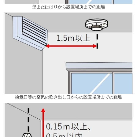
壁またははりから設置場所までの距離
換気口等の空気の吹き出し口からの設置場所までの距離