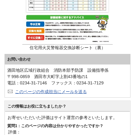
住宅用火災警報器交換診断シート（裏）
お問い合わせ
酒田地区広域行政組合 消防本部予防課 設備指導係
〒998-0859 酒田市大町字上割43番地の1
電話：0234-31-7146 ファックス：0234-31-7129
このページの作成担当にメールを送る
この情報はお役に立ちましたか？
お寄せいただいた評価はサイト運営の参考といたします。
質問1：このページの内容は分かりやすかったですか？
評価：