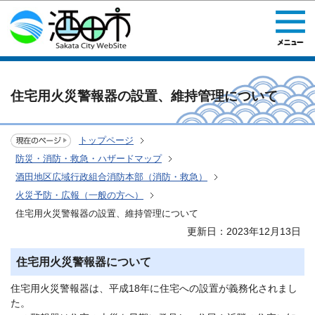
このページの本文へ移動
住宅用火災警報器の設置、維持管理について
トップページ
防災・消防・救急・ハザードマップ
酒田地区広域行政組合消防本部（消防・救急）
火災予防・広報（一般の方へ）
住宅用火災警報器の設置、維持管理について
更新日：2023年12月13日
住宅用火災警報器について
住宅用火災警報器は、平成18年に住宅への設置が義務化されまし
た。