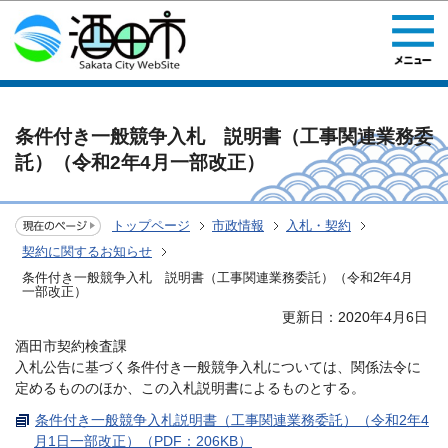
このページの本文へ移動
条件付き一般競争入札 説明書（工事関連業務委
託）（令和2年4月一部改正）
トップページ
市政情報
入札・契約
契約に関するお知らせ
条件付き一般競争入札 説明書（工事関連業務委託）（令和2年4月
一部改正）
更新日：2020年4月6日
酒田市契約検査課
入札公告に基づく条件付き一般競争入札については、関係法令に
定めるもののほか、この入札説明書によるものとする。
条件付き一般競争入札説明書（工事関連業務委託）（令和2年4
月1日一部改正）（PDF：206KB）