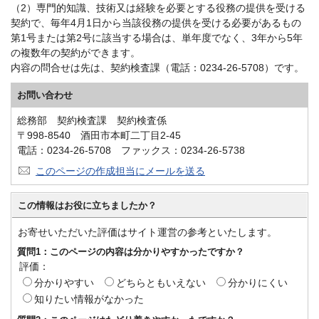
（2）専門的知識、技術又は経験を必要とする役務の提供を受ける
契約で、毎年4月1日から当該役務の提供を受ける必要があるもの
第1号または第2号に該当する場合は、単年度でなく、3年から5年
の複数年の契約ができます。
内容の問合せは先は、契約検査課（電話：0234-26-5708）です。
お問い合わせ
総務部 契約検査課 契約検査係
〒998-8540 酒田市本町二丁目2-45
電話：0234-26-5708 ファックス：0234-26-5738
このページの作成担当にメールを送る
この情報はお役に立ちましたか？
お寄せいただいた評価はサイト運営の参考といたします。
質問1：このページの内容は分かりやすかったですか？
評価：
分かりやすい
どちらともいえない
分かりにくい
知りたい情報がなかった