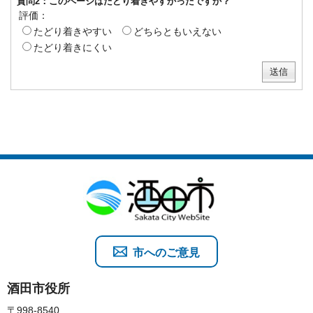
質問2：このページはたどり着きやすかったですか？
評価：
たどり着きやすい
どちらともいえない
たどり着きにくい
市へのご意見
酒田市役所
〒998-8540