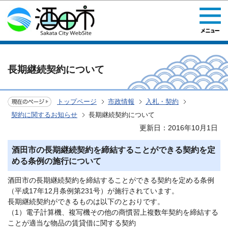
このページの本文へ移動
長期継続契約について
トップページ
市政情報
入札・契約
契約に関するお知らせ
長期継続契約について
更新日：2016年10月1日
酒田市の長期継続契約を締結することができる契約を定
める条例の施行について
酒田市の長期継続契約を締結することができる契約を定める条例
（平成17年12月条例第231号）が施行されています。
長期継続契約ができるものは以下のとおりです。
（1）電子計算機、複写機その他の商慣習上複数年契約を締結する
ことが適当な物品の賃貸借に関する契約