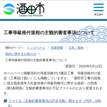
このページの本文へ移動
工事等級格付規程の主観的審査事項について
トップページ
市政情報
入札・契約
契約に関するお知らせ
工事等級格付規程の主観的審査事項について
更新日：2020年5月12日
ホームページ掲載項目の等級別格付け建設工事、等級別格付け規
定（工事請け負い）にも掲載していますが、「酒田市工事の請負
に係る指名競争入札参加者の等級別格付に関する規程」の別表
（第3条関係）主観的審査事項が下記ファイルのとおり変更されま
す。
ファイル（主観的審査事項の評定点数）開きます（PDF：68K
B）