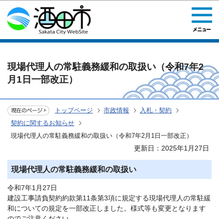
このページの本文へ移動
現場代理人の常駐義務緩和の取扱い（令和7年2
月1日一部改正）
トップページ
市政情報
入札・契約
契約に関するお知らせ
現場代理人の常駐義務緩和の取扱い（令和7年2月1日一部改正）
更新日：2025年1月27日
現場代理人の常駐義務緩和の取扱い
令和7年1月27日
建設工事請負契約約款第11条第3項に規定する現場代理人の常駐緩
和についての規定を一部改正しました。様式等も変更となります
のでご注意ください。