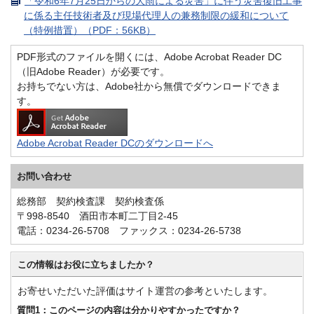
「令和6年7月25日からの大雨による災害」に伴う災害復旧工事
に係る主任技術者及び現場代理人の兼務制限の緩和について
（特例措置）（PDF：56KB）
PDF形式のファイルを開くには、Adobe Acrobat Reader DC
（旧Adobe Reader）が必要です。
お持ちでない方は、Adobe社から無償でダウンロードできま
す。
Adobe Acrobat Reader DCのダウンロードへ
お問い合わせ
総務部 契約検査課 契約検査係
〒998-8540 酒田市本町二丁目2-45
電話：0234-26-5708 ファックス：0234-26-5738
この情報はお役に立ちましたか？
お寄せいただいた評価はサイト運営の参考といたします。
質問1：このページの内容は分かりやすかったですか？