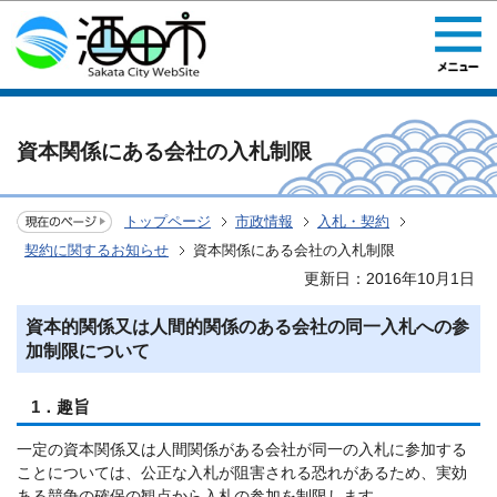
このページの本文へ移動
資本関係にある会社の入札制限
トップページ
市政情報
入札・契約
契約に関するお知らせ
資本関係にある会社の入札制限
更新日：2016年10月1日
資本的関係又は人間的関係のある会社の同一入札への参
加制限について
1．趣旨
一定の資本関係又は人間関係がある会社が同一の入札に参加する
ことについては、公正な入札が阻害される恐れがあるため、実効
ある競争の確保の観点から入札の参加を制限します。