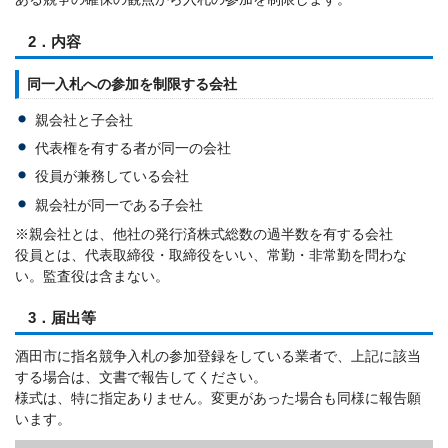
2．内容
同一入札への参加を制限する会社
親会社と子会社
代表権を有する者が同一の会社
役員が兼務している会社
親会社が同一である子会社
※親会社とは、他社の発行済株式総数の過半数を有する会社
役員とは、代表取締役・取締役をいい、常勤・非常勤を問わな
い。監査役は含まない。
3．届出等
酒田市に指名競争入札の参加登録をしている業者で、上記に該当
する場合は、文書で報告してください。
様式は、特に指定ありません。変更があった場合も同様に報告願
います。