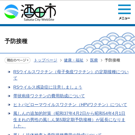
このページの本文へ移動
予防接種
トップページ
健康・福祉
医療
予防接種
RSウイルスワクチン（母子免疫ワクチン）の定期接種につい
て
RSウイルス感染症に注意しましょう
帯状疱疹ワクチンの費用助成について
ヒトパピローマウイルスワクチン（HPVワクチン）について
風しんの追加的対策（昭和37年4月2日から昭和54年4月1日
生まれの男性の風しん第5期定期予防接種）が延長になりま
した。
風しん抗体検査と予防接種費用の助成について