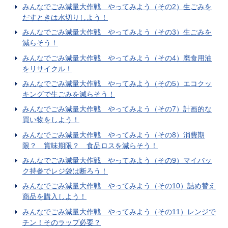
みんなでごみ減量大作戦 やってみよう（その2）生ごみを
だすときは水切りしよう！
みんなでごみ減量大作戦 やってみよう（その3）生ごみを
減らそう！
みんなでごみ減量大作戦 やってみよう（その4）廃食用油
をリサイクル！
みんなでごみ減量大作戦 やってみよう（その5）エコクッ
キングで生ごみを減らそう！
みんなでごみ減量大作戦 やってみよう（その7）計画的な
買い物をしよう！
みんなでごみ減量大作戦 やってみよう（その8）消費期
限？ 賞味期限？ 食品ロスを減らそう！
みんなでごみ減量大作戦 やってみよう（その9）マイバッ
ク持参でレジ袋は断ろう！
みんなでごみ減量大作戦 やってみよう（その10）詰め替え
商品を購入しよう！
みんなでごみ減量大作戦 やってみよう（その11）レンジで
チン！そのラップ必要？