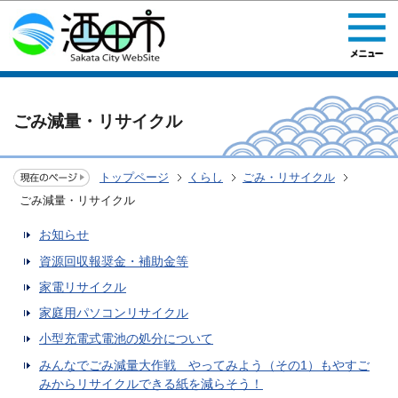
このページの本文へ移動
ごみ減量・リサイクル
トップページ
くらし
ごみ・リサイクル
ごみ減量・リサイクル
お知らせ
資源回収報奨金・補助金等
家電リサイクル
家庭用パソコンリサイクル
小型充電式電池の処分について
みんなでごみ減量大作戦 やってみよう（その1）もやすご
みからリサイクルできる紙を減らそう！