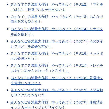
みんなでごみ減量大作戦 やってみよう（その12）「マイ箸
（はし）」持参でごみを作らない！
みんなでごみ減量大作戦 やってみよう（その13）みんなで
簡易包装を使おう！
みんなでごみ減量大作戦 やってみよう（その14）リサイク
ル品を使おう！
みんなでごみ減量大作戦 やってみよう（その15）そのダイ
レクトメール必要ですか！
みんなでごみ減量大作戦 やってみよう（その16）ペットボ
トルを減らそう！
みんなでごみ減量大作戦 やってみよう（その17）トレイを
もやすごみからとれい？（とろう！）
みんなでごみ減量大作戦 やってみよう（その18）乾電池を
充電池にかえよう！
みんなでごみ減量大作戦 やってみよう（その19）その衣類
リサイクルできない？
みんなでごみ減量大作戦 やってみよう（その20）使用済み
インクカートリッジもリサイクル！