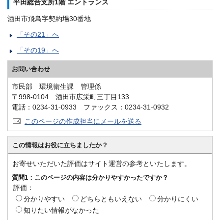
平田総合支所1階 エントランス
酒田市飛鳥字契約場30番地
「その21」へ
「その19」へ
お問い合わせ
市民部 環境衛生課 管理係
〒998-0104 酒田市広栄町三丁目133
電話：0234-31-0933 ファックス：0234-31-0932
このページの作成担当にメールを送る
この情報はお役に立ちましたか？
お寄せいただいた評価はサイト運営の参考といたします。
質問1：このページの内容は分かりやすかったですか？
評価：
分かりやすい
どちらともいえない
分かりにくい
知りたい情報がなかった