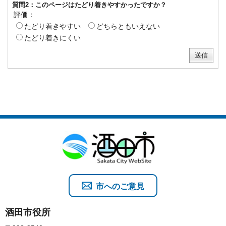
質問2：このページはたどり着きやすかったですか？
評価：
たどり着きやすい
どちらともいえない
たどり着きにくい
市へのご意見
酒田市役所