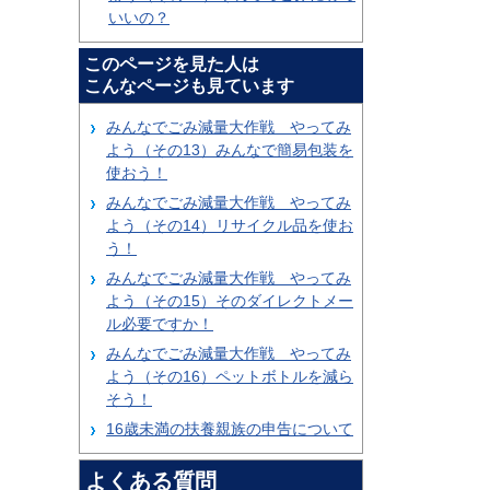
いいの？
このページを見た人は
こんなページも見ています
みんなでごみ減量大作戦 やってみ
よう（その13）みんなで簡易包装を
使おう！
みんなでごみ減量大作戦 やってみ
よう（その14）リサイクル品を使お
う！
みんなでごみ減量大作戦 やってみ
よう（その15）そのダイレクトメー
ル必要ですか！
みんなでごみ減量大作戦 やってみ
よう（その16）ペットボトルを減ら
そう！
16歳未満の扶養親族の申告について
よくある質問