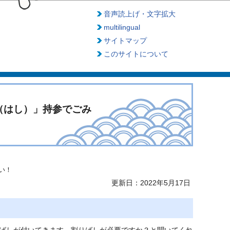
音声読上げ・文字拡大
multilingual
サイトマップ
このサイトについて
（はし）」持参でごみ
い！
更新日：2022年5月17日
ばしが付いてきます。割りばしが必要ですか？と聞いてくれ