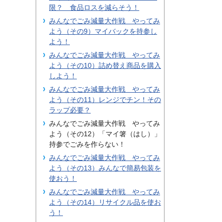
限？ 食品ロスを減らそう！
みんなでごみ減量大作戦 やってみ
よう（その9）マイバックを持参し
よう！
みんなでごみ減量大作戦 やってみ
よう（その10）詰め替え商品を購入
しよう！
みんなでごみ減量大作戦 やってみ
よう（その11）レンジでチン！その
ラップ必要？
みんなでごみ減量大作戦 やってみ
よう（その12）「マイ箸（はし）」
持参でごみを作らない！
みんなでごみ減量大作戦 やってみ
よう（その13）みんなで簡易包装を
使おう！
みんなでごみ減量大作戦 やってみ
よう（その14）リサイクル品を使お
う！