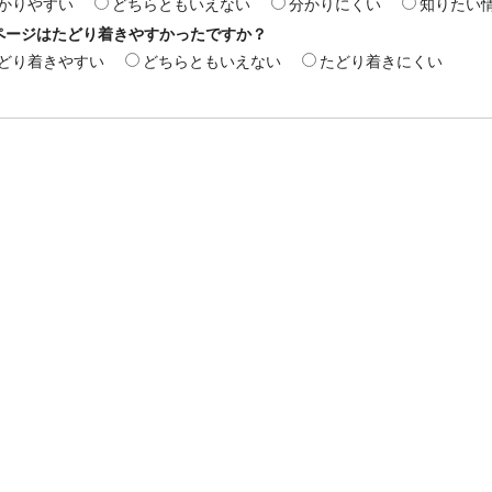
かりやすい
どちらともいえない
分かりにくい
知りたい
ページはたどり着きやすかったですか？
どり着きやすい
どちらともいえない
たどり着きにくい