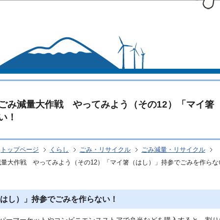
このページの本文へ移動
ごみ減量大作戦 やってみよう（その12）「マイ箸
い！
トップページ
くらし
ごみ・リサイクル
ごみ減量・リサイクル
減量大作戦 やってみよう（その12）「マイ箸（はし）」持参でごみを作らな
はし）」持参でごみを作らない！
パーマーケットやコンビニエンスストアで弁当などを購入すると、割り