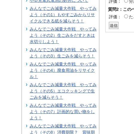
小型充電式電池の処分について
評価：
分
みんなでごみ減量大作戦 やってみ
質問2：この
よう（その1）もやすごみからリサ
評価：
た
イクルできる紙を減らそう！
みんなでごみ減量大作戦 やってみ
よう（その2）生ごみをだすときは
水切りしよう！
みんなでごみ減量大作戦 やってみ
よう（その3）生ごみを減らそう！
みんなでごみ減量大作戦 やってみ
よう（その4）廃食用油をリサイク
ル！
みんなでごみ減量大作戦 やってみ
よう（その5）エコクッキングで生
ごみを減らそう！
みんなでごみ減量大作戦 やってみ
よう（その7）計画的な買い物をし
よう！
みんなでごみ減量大作戦 やってみ
よう（その8）消費期限？ 賞味期