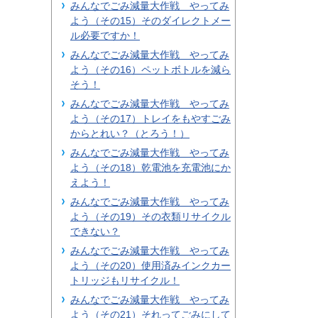
みんなでごみ減量大作戦 やってみ
よう（その15）そのダイレクトメー
ル必要ですか！
みんなでごみ減量大作戦 やってみ
よう（その16）ペットボトルを減ら
そう！
みんなでごみ減量大作戦 やってみ
よう（その17）トレイをもやすごみ
からとれい？（とろう！）
みんなでごみ減量大作戦 やってみ
よう（その18）乾電池を充電池にか
えよう！
みんなでごみ減量大作戦 やってみ
よう（その19）その衣類リサイクル
できない？
みんなでごみ減量大作戦 やってみ
よう（その20）使用済みインクカー
トリッジもリサイクル！
みんなでごみ減量大作戦 やってみ
よう（その21）それってごみにして