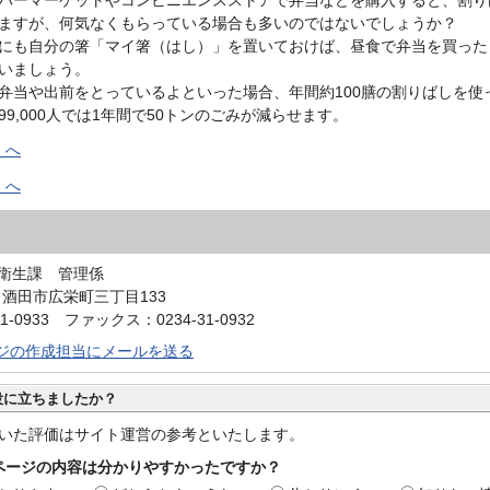
ますが、何気なくもらっている場合も多いのではないでしょうか？
にも自分の箸「マイ箸（はし）」を置いておけば、昼食で弁当を買った
いましょう。
弁当や出前をとっているよといった場合、年間約100膳の割りばしを使
9,000人では1年間で50トンのごみが減らせます。
」へ
」へ
衛生課 管理係
4 酒田市広栄町三丁目133
1-0933 ファックス：0234-31-0932
ジの作成担当にメールを送る
役に立ちましたか？
いた評価はサイト運営の参考といたします。
ページの内容は分かりやすかったですか？