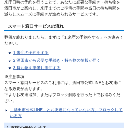
来庁日時の予約を行うことで、あなたに必要な手続き・持ち物を
酒田市がご案内し、来庁までのご準備の手間や当日の待ち時間を
減らしスムーズに手続きが進められるサービスです。
スマート窓口サービスの流れ
葬儀が終わりましたら、まずは「1.来庁の予約をする」へお進みく
ださい。
1.来庁の予約をする
2.酒田市から必要な手続き・持ち物の情報が届く
3.持ち物を準備し来庁する
※注意事項
スマート窓口サービスのご利用には、酒田市公式LINEとお友達に
なる必要があります。
下よりお友達追加、またはブロック解除を行った上でお進みくだ
さい。
「酒田市公式LINE」とお友達になっていない方、ブロックして
いる方