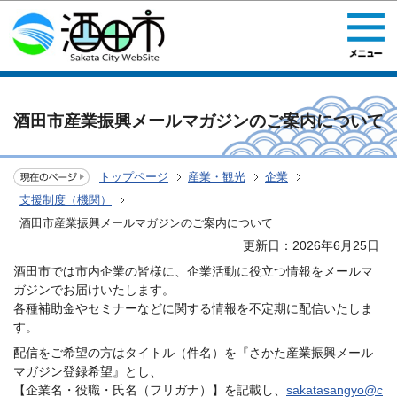
このページの本文へ移動
酒田市産業振興メールマガジンのご案内について
トップページ
産業・観光
企業
支援制度（機関）
酒田市産業振興メールマガジンのご案内について
更新日：2026年6月25日
酒田市では市内企業の皆様に、企業活動に役立つ情報をメールマ
ガジンでお届けいたします。
各種補助金やセミナーなどに関する情報を不定期に配信いたしま
す。
配信をご希望の方はタイトル（件名）を『さかた産業振興メール
マガジン登録希望』とし、
【企業名・役職・氏名（フリガナ）】を記載し、
sakatasangyo@c