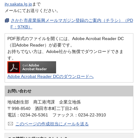
ity.sakata.lg.jp
まで
メールにてお送りください。
さかた市産業振興メールマガジン登録のご案内（チラシ）（PD
F：97KB）
PDF形式のファイルを開くには、Adobe Acrobat Reader DC
（旧Adobe Reader）が必要です。
お持ちでない方は、Adobe社から無償でダウンロードできま
す。
Adobe Acrobat Reader DCのダウンロードへ
お問い合わせ
地域創生部 商工港湾課 企業立地係
〒998-8540 酒田市本町二丁目2-45
電話：0234-26-5361 ファックス：0234-22-3910
このページの作成担当にメールを送る