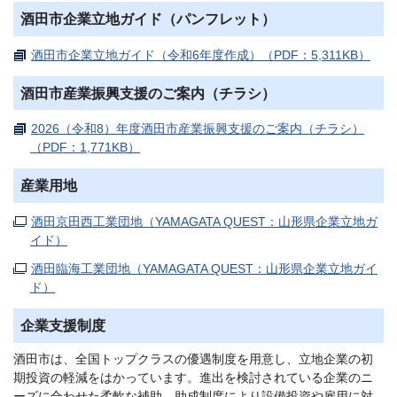
酒田市企業立地ガイド（パンフレット）
酒田市企業立地ガイド（令和6年度作成）（PDF：5,311KB）
酒田市産業振興支援のご案内（チラシ）
2026（令和8）年度酒田市産業振興支援のご案内（チラシ）
（PDF：1,771KB）
産業用地
酒田京田西工業団地（YAMAGATA QUEST：山形県企業立地ガ
イド）
酒田臨海工業団地（YAMAGATA QUEST：山形県企業立地ガイ
ド）
企業支援制度
酒田市は、全国トップクラスの優遇制度を用意し、立地企業の初
期投資の軽減をはかっています。進出を検討されている企業のニ
ーズに合わせた柔軟な補助、助成制度により設備投資や雇用に対