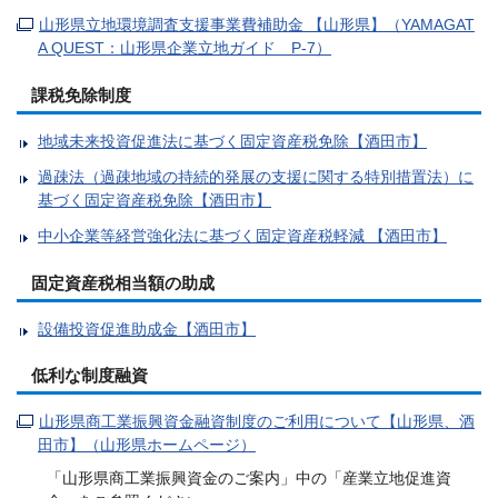
山形県立地環境調査支援事業費補助金 【山形県】（YAMAGAT
A QUEST：山形県企業立地ガイド P-7）
課税免除制度
地域未来投資促進法に基づく固定資産税免除【酒田市】
過疎法（過疎地域の持続的発展の支援に関する特別措置法）に
基づく固定資産税免除【酒田市】
中小企業等経営強化法に基づく固定資産税軽減 【酒田市】
固定資産税相当額の助成
設備投資促進助成金【酒田市】
低利な制度融資
山形県商工業振興資金融資制度のご利用について【山形県、酒
田市】（山形県ホームページ）
「山形県商工業振興資金のご案内」中の「産業立地促進資