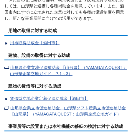
しては、山形県と連携し各種補助金を用意しています。また、酒
田市内にすでに立地された企業に対しても各種の優遇制度を用意
し、新たな事業展開に向けての活用ができます。
用地の取得に対する助成
用地取得助成金【酒田市】
建物、設備の取得に対する助成
山形県企業立地促進補助金 【山形県】（YAMAGATA QUEST：
山形県企業立地ガイド P-1～3）
建物の賃借等に対する助成
賃借型立地企業定着促進助成金【酒田市】
山形県企業立地促進補助金、山形県ソフト産業立地促進補助金
【山形県】（YAMAGATA QUEST：山形県企業立地ガイド）
事業所等の設置または本社機能の移転の検討に対する助成