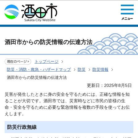
このページの本文へ移動
酒田市からの防災情報の伝達方法
トップページ
防災・消防・救急・ハザードマップ
防災
防災情報
酒田市からの防災情報の伝達方法
更新日：2025年8月5日
災害が発生したときに身の安全を守るためには、正確な情報を知
ることが大切です。酒田市では、災害時などに市民の皆様の生
命・安全を守るために必要な緊急情報を複数の手段を使ってお伝
えします。
防災行政無線