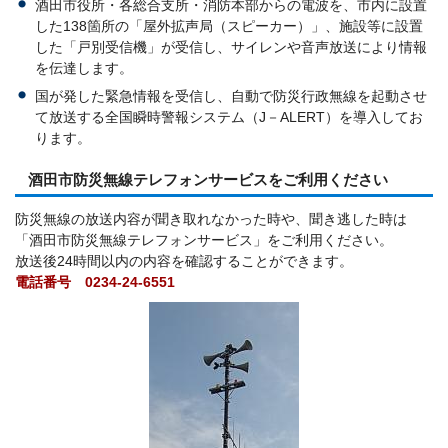
酒田市役所・各総合支所・消防本部からの電波を、市内に設置
した138箇所の「屋外拡声局（スピーカー）」、施設等に設置
した「戸別受信機」が受信し、サイレンや音声放送により情報
を伝達します。
国が発した緊急情報を受信し、自動で防災行政無線を起動させ
て放送する全国瞬時警報システム（J－ALERT）を導入してお
ります。
酒田市防災無線テレフォンサービスをご利用ください
防災無線の放送内容が聞き取れなかった時や、聞き逃した時は
「酒田市防災無線テレフォンサービス」をご利用ください。
放送後24時間以内の内容を確認することができます。
電話番号 0234-24-6551