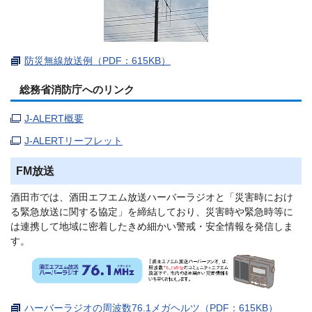
防災無線放送例（PDF：615KB）
総務省消防庁へのリンク
J-ALERT概要
J-ALERTリーフレット
FM放送
酒田市では、酒田エフエム放送ハーバーラジオと「災害時におけ
る緊急放送に関する協定」を締結しており、災害時や緊急時等に
は連携して地域に密着したきめ細かい警戒・安全情報を発信しま
す。
ハーバーラジオの周波数76.1メガヘルツ（PDF：615KB）