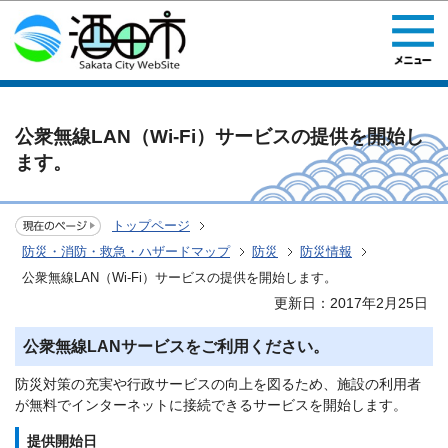
このページの本文へ移動
公衆無線LAN（Wi-Fi）サービスの提供を開始し
ます。
トップページ
防災・消防・救急・ハザードマップ
防災
防災情報
公衆無線LAN（Wi-Fi）サービスの提供を開始します。
更新日：2017年2月25日
公衆無線LANサービスをご利用ください。
防災対策の充実や行政サービスの向上を図るため、施設の利用者
が無料でインターネットに接続できるサービスを開始します。
提供開始日