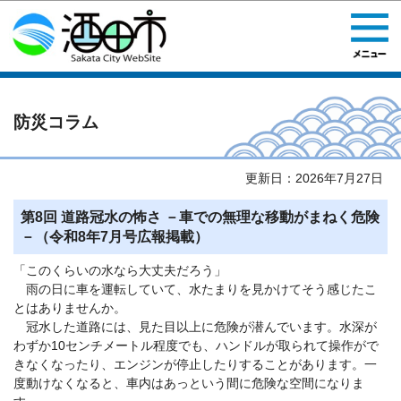
このページの本文へ移動
防災コラム
更新日：2026年7月27日
第8回 道路冠水の怖さ －車での無理な移動がまねく危険
－（令和8年7月号広報掲載）
「このくらいの水なら大丈夫だろう」
雨の日に車を運転していて、水たまりを見かけてそう感じたこ
とはありませんか。
冠水した道路には、見た目以上に危険が潜んでいます。水深が
わずか10センチメートル程度でも、ハンドルが取られて操作がで
きなくなったり、エンジンが停止したりすることがあります。一
度動けなくなると、車内はあっという間に危険な空間になりま