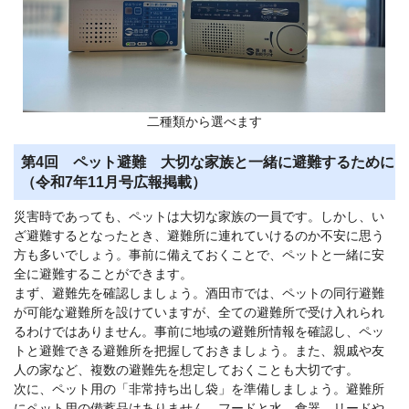
二種類から選べます
第4回 ペット避難 大切な家族と一緒に避難するために
（令和7年11月号広報掲載）
災害時であっても、ペットは大切な家族の一員です。しかし、い
ざ避難するとなったとき、避難所に連れていけるのか不安に思う
方も多いでしょう。事前に備えておくことで、ペットと一緒に安
全に避難することができます。
まず、避難先を確認しましょう。酒田市では、ペットの同行避難
が可能な避難所を設けていますが、全ての避難所で受け入れられ
るわけではありません。事前に地域の避難所情報を確認し、ペッ
トと避難できる避難所を把握しておきましょう。また、親戚や友
人の家など、複数の避難先を想定しておくことも大切です。
次に、ペット用の「非常持ち出し袋」を準備しましょう。避難所
にペット用の備蓄品はありません。フードと水、食器、リードや