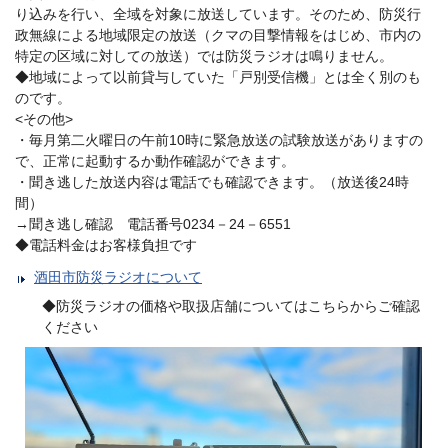
り込みを行い、全域を対象に放送しています。そのため、防災行
政無線による地域限定の放送（クマの目撃情報をはじめ、市内の
特定の区域に対しての放送）では防災ラジオは鳴りません。
◆地域によって以前貸与していた「戸別受信機」とは全く別のも
のです。
<その他>
・毎月第二火曜日の午前10時に緊急放送の試験放送がありますの
で、正常に起動するか動作確認ができます。
・聞き逃した放送内容は電話でも確認できます。（放送後24時
間）
→聞き逃し確認 電話番号0234－24－6551
◆電話料金はお客様負担です
酒田市防災ラジオについて
◆防災ラジオの価格や取扱店舗についてはこちらからご確認
ください