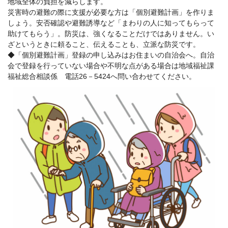
地域全体の負担を減らします。
災害時の避難の際に支援が必要な方は「個別避難計画」を作りま
しょう。安否確認や避難誘導など「まわりの人に知ってもらって
助けてもらう」。防災は、強くなることだけではありません。い
ざというときに頼ること、伝えることも、立派な防災です。
◆「個別避難計画」登録の申し込みはお住まいの自治会へ。自治
会で登録を行っていない場合や不明な点がある場合は地域福祉課
福祉総合相談係 電話26－5424へ問い合わせてください。