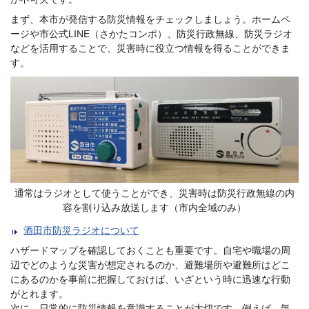
まず、本市が発信する防災情報をチェックしましょう。ホームペ
ージや市公式LINE（さかたコンポ）、防災行政無線、防災ラジオ
などを活用することで、災害時に役立つ情報を得ることができま
す。
通常はラジオとして使うことができ、災害時は防災行政無線の内
容を割り込み放送します（市内全域のみ）
酒田市防災ラジオについて
ハザードマップを確認しておくことも重要です。自宅や職場の周
辺でどのような災害が想定されるのか、避難場所や避難所はどこ
にあるのかを事前に把握しておけば、いざという時に迅速な行動
がとれます。
次に、日常的に防災情報を意識することが大切です。例えば、気