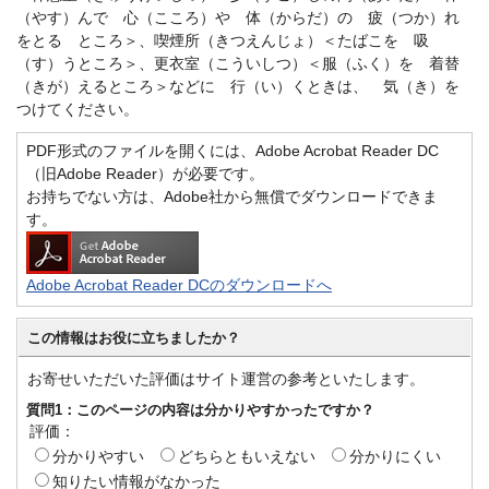
（やす）んで 心（こころ）や 体（からだ）の 疲（つか）れ
をとる ところ＞、喫煙所（きつえんじょ）＜たばこを 吸
（す）うところ＞、更衣室（こういしつ）＜服（ふく）を 着替
（きが）えるところ＞などに 行（い）くときは、 気（き）を
つけてください。
PDF形式のファイルを開くには、Adobe Acrobat Reader DC
（旧Adobe Reader）が必要です。
お持ちでない方は、Adobe社から無償でダウンロードできま
す。
Adobe Acrobat Reader DCのダウンロードへ
この情報はお役に立ちましたか？
お寄せいただいた評価はサイト運営の参考といたします。
質問1：このページの内容は分かりやすかったですか？
評価：
分かりやすい
どちらともいえない
分かりにくい
知りたい情報がなかった