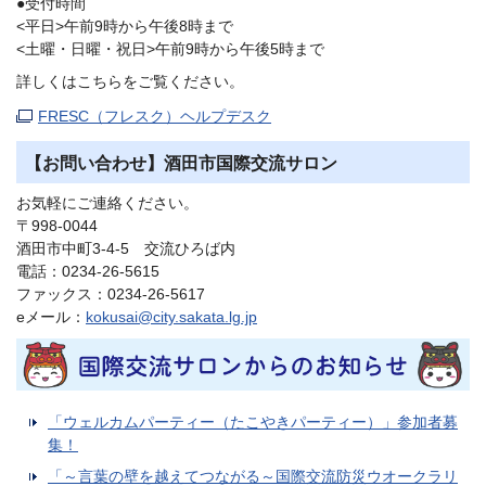
●受付時間
<平日>午前9時から午後8時まで
<土曜・日曜・祝日>午前9時から午後5時まで
詳しくはこちらをご覧ください。
FRESC（フレスク）ヘルプデスク
【お問い合わせ】酒田市国際交流サロン
お気軽にご連絡ください。
〒998-0044
酒田市中町3-4-5 交流ひろば内
電話：0234-26-5615
ファックス：0234-26-5617
eメール：
kokusai@city.sakata.lg.jp
「ウェルカムパーティー（たこやきパーティー）」参加者募
集！
「～言葉の壁を越えてつながる～国際交流防災ウオークラリ