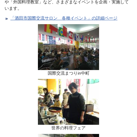
や「外国料理教室」など、さまざまなイベントを企画・実施して
います。
「酒田市国際交流サロン 各種イベント」の詳細ページ
国際交流まつりin中町
世界の料理フェア