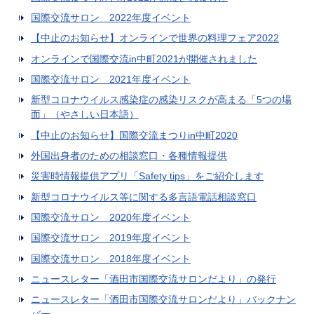
国際交流サロン 2022年度イベント
【中止のお知らせ】オンラインで世界の料理フェア2022
オンラインで国際交流in中町2021が開催されました
国際交流サロン 2021年度イベント
新型コロナウイルス感染症の感染リスクが高まる「5つの場
面」（やさしい日本語）
【中止のお知らせ】国際交流まつりin中町2020
外国出身者のための相談窓口・各種情報提供
災害時情報提供アプリ「Safety tips」をご紹介します
新型コロナウイルス等に関する多言語電話相談窓口
国際交流サロン 2020年度イベント
国際交流サロン 2019年度イベント
国際交流サロン 2018年度イベント
ニュースレター「酒田市国際交流サロンだより」の発行
ニュースレター「酒田市国際交流サロンだより」バックナン