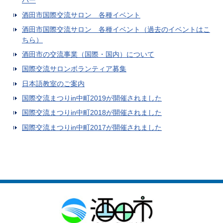
バー
酒田市国際交流サロン 各種イベント
酒田市国際交流サロン 各種イベント（過去のイベントはこ
ちら）
酒田市の交流事業（国際・国内）について
国際交流サロンボランティア募集
日本語教室のご案内
国際交流まつりin中町2019が開催されました
国際交流まつりin中町2018が開催されました
国際交流まつりin中町2017が開催されました