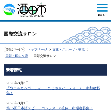
このページの本文へ移動
国際交流サロン
トップページ
文化・スポーツ・交流
国際・国内交流
国際交流サロン
新着情報
2026年8月3日
「ウェルカムパーティー（たこやきパーティー）」参加者募
集！
2026年8月1日
第15回日本語スピーチコンテストin庄内 出場者募集！