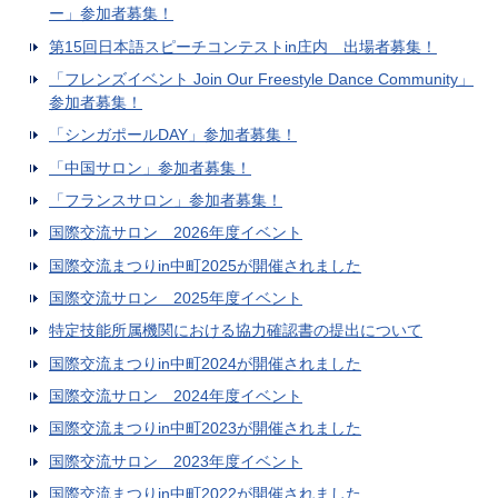
ー」参加者募集！
第15回日本語スピーチコンテストin庄内 出場者募集！
「フレンズイベント Join Our Freestyle Dance Community」
参加者募集！
「シンガポールDAY」参加者募集！
「中国サロン」参加者募集！
「フランスサロン」参加者募集！
国際交流サロン 2026年度イベント
国際交流まつりin中町2025が開催されました
国際交流サロン 2025年度イベント
特定技能所属機関における協力確認書の提出について
国際交流まつりin中町2024が開催されました
国際交流サロン 2024年度イベント
国際交流まつりin中町2023が開催されました
国際交流サロン 2023年度イベント
国際交流まつりin中町2022が開催されました