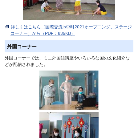
詳しくはこちら（国際交流in中町2021オープニング、ステージ
コーナー）から（PDF：835KB）
外国コーナー
外国コーナーでは、ミニ外国語講座やいろいろな国の文化紹介な
どが配信されました。