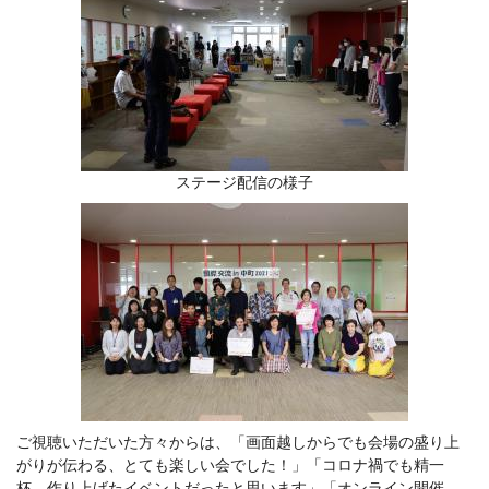
ステージ配信の様子
ご視聴いただいた方々からは、「画面越しからでも会場の盛り上
がりが伝わる、とても楽しい会でした！」「コロナ禍でも精一
杯、作り上げたイベントだったと思います」「オンライン開催