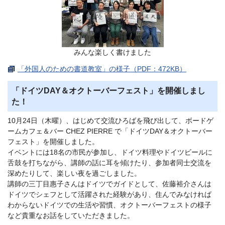
みんな楽しく書けました
「外国人のための書道教室」の様子（PDF：472KB）
「ドイツDAY＆オクトーバーフェスト」を開催しまし
た！
10月24日（木曜）、はじめて交流ひろばを飛び出して、ボードゲ
ームカフェ＆バー CHEZ PIERRE で「ドイツDAY＆オクトーバー
フェスト」を開催しました。
イベントには18名の市民が参加し、ドイツ料理やドイツビールに
舌鼓を打ちながら、講師の話に耳を傾けたり、参加者同士交流を
深めたりして、楽しい夜を過ごしました。
講師の三丁目惠子さんはドイツでガイドとして、佐藤裕介さんは
ドイツでシェフとして活躍された経験があり、住んでみなければ
わからないドイツでの生活や習慣、オクトーバーフェストの様子
など貴重なお話をしていただきました。