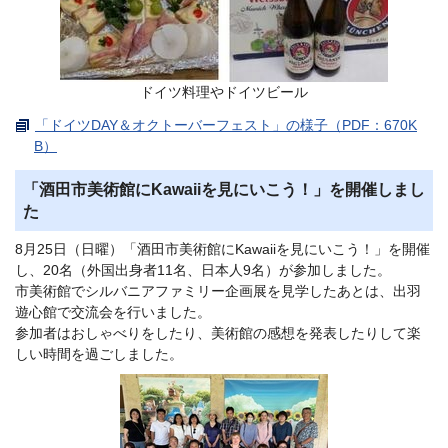
ドイツ料理やドイツビール
「ドイツDAY＆オクトーバーフェスト」の様子（PDF：670K
B）
「酒田市美術館にKawaiiを見にいこう！」を開催しまし
た
8月25日（日曜）「酒田市美術館にKawaiiを見にいこう！」を開催
し、20名（外国出身者11名、日本人9名）が参加しました。
市美術館でシルバニアファミリー企画展を見学したあとは、出羽
遊心館で交流会を行いました。
参加者はおしゃべりをしたり、美術館の感想を発表したりして楽
しい時間を過ごしました。