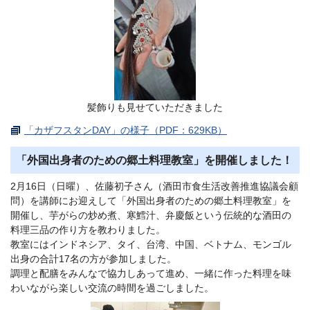
髪飾りも見せていただきました
「カザフスタンDAY」の様子（PDF：629KB）
「外国出身者のための郷土料理教室」を開催しました！
2月16日（日曜）、佐藤初子さん（酒田市食生活改善推進協議会顧
問）を講師にお迎えして「外国出身者のための郷土料理教室」を
開催し、芋がらの炒め煮、寒鱈汁、弁慶飯という伝統的な酒田の
料理三品の作り方を教わりました。
教室にはインドネシア、タイ、台湾、中国、ベトナム、モンゴル
出身の合計17名の方が参加しました。
調理と配膳をみんなで協力しあって進め、一緒に作った料理を味
わいながら楽しい交流の時間を過ごしました。