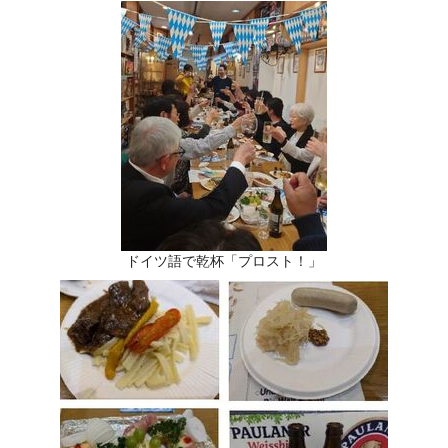
ドイツ語で乾杯「プロスト！」