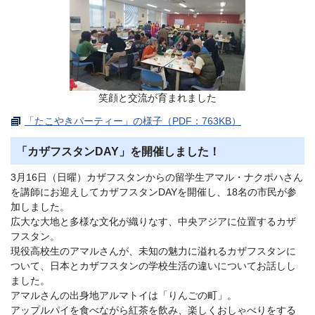
笑顔と交流が育まれました
「たこやきパーティー」の様子（PDF：763KB）
「カザフスタンDAY」を開催しました！
3月16日（日曜）カザフスタンからの留学生アマル・ナクポハさん
を講師にお迎えしてカザフスタンDAYを開催し、18名の市民が参
加しました。
広大な大地と多様な文化が織りなす、中央アジアに位置するカザ
フスタン。
現役高校生のアマルさんが、未知の魅力に溢れるカザフスタンに
ついて、日本とカザフスタンの学校生活の違いについてお話しし
ました。
アマルさんの出身地アルマトイは「りんごの町」。
アップルパイを食べながら紅茶を飲み、楽しくおしゃべりをする