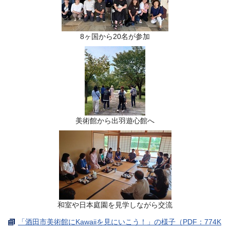
8ヶ国から20名が参加
美術館から出羽遊心館へ
和室や日本庭園を見学しながら交流
「酒田市美術館にKawaiiを見にいこう！」の様子（PDF：774K