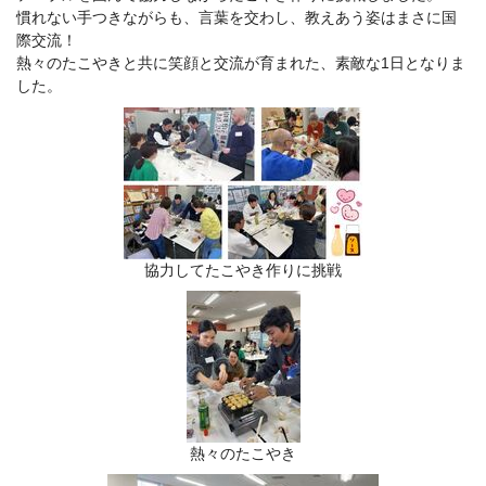
慣れない手つきながらも、言葉を交わし、教えあう姿はまさに国
際交流！
熱々のたこやきと共に笑顔と交流が育まれた、素敵な1日となりま
した。
協力してたこやき作りに挑戦
熱々のたこやき