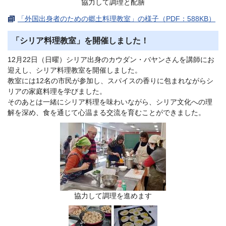
協力して調理と配膳
「外国出身者のための郷土料理教室」の様子（PDF：588KB）
「シリア料理教室」を開催しました！
12月22日（日曜）シリア出身のカウダン・バヤンさんを講師にお
迎えし、シリア料理教室を開催しました。
教室には12名の市民が参加し、スパイスの香りに包まれながらシ
リアの家庭料理を学びました。
そのあとは一緒にシリア料理を味わいながら、シリア文化への理
解を深め、食を通じて心温まる交流を育むことができました。
協力して調理を進めます