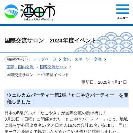
このページの本文へ移動
国際交流サロン 2024年度イベント
トップページ
文化・スポーツ・交流
国際・国内交流
国際交流サロン
国際交流サロン 2024年度イベント
更新日：2025年4月14日
ウェルカムパーティー第2弾「たこやきパーティー」を開
催しました！
日本のB級グルメ「たこやき」が国際交流の懸け橋に！
3月23日（日曜）に開催された「たこやきパーティー」には、地域
に暮らす外国出身者17名と日本人16名の合計33名が参加し、同じ
テーブルを囲んで協力しながらたこやき作りに挑戦しました。