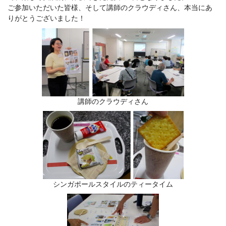
ご参加いただいた皆様、そして講師のクラウディさん、本当にあ
りがとうございました！
講師のクラウディさん
シンガポールスタイルのティータイム