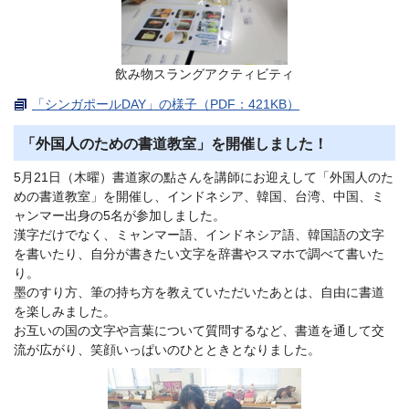
飲み物スラングアクティビティ
「シンガポールDAY」の様子（PDF：421KB）
「外国人のための書道教室」を開催しました！
5月21日（木曜）書道家の點さんを講師にお迎えして「外国人のた
めの書道教室」を開催し、インドネシア、韓国、台湾、中国、ミ
ャンマー出身の5名が参加しました。
漢字だけでなく、ミャンマー語、インドネシア語、韓国語の文字
を書いたり、自分が書きたい文字を辞書やスマホで調べて書いた
り。
墨のすり方、筆の持ち方を教えていただいたあとは、自由に書道
を楽しみました。
お互いの国の文字や言葉について質問するなど、書道を通して交
流が広がり、笑顔いっぱいのひとときとなりました。