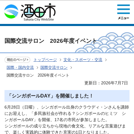
このページの本文へ移動
国際交流サロン 2026年度イベント
トップページ
文化・スポーツ・交流
国際・国内交流
国際交流サロン
国際交流サロン 2026年度イベント
更新日：2026年7月7日
「シンガポールDAY」を開催しました！
6月28日（日曜）、シンガポール出身のクラウディ・ンさんを講師
にお迎えし、「多民族社会が作れる？シンガポールのヒミツ シ
ンガポールDAY」を開催、17名の市民が参加しました。
シンガポールの成り立ちから現地の食文化、リアルな言葉遊びま
で、楽しく実践的に体験できた充実の1日となりました。