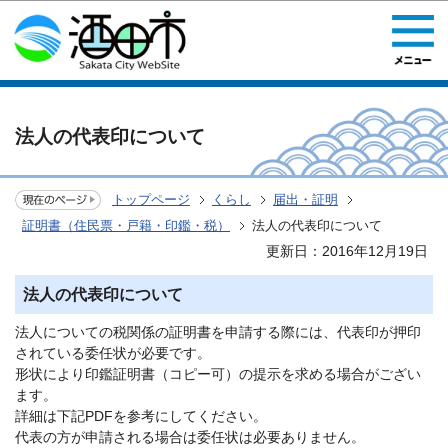
このページの本文へ移動
法人の代表印について
トップページ
くらし
届出・証明
証明書（住民票・戸籍・印鑑・税）
法人の代表印について
更新日：2016年12月19日
法人の代表印について
法人についての税関係の証明書を申請する際には、代表印が押印
されている委任状が必要です。
形状により印鑑証明書（コピー可）の提示を求める場合がござい
ます。
詳細は下記PDFを参考にしてください。
代表の方が申請される場合は委任状は必要ありません。