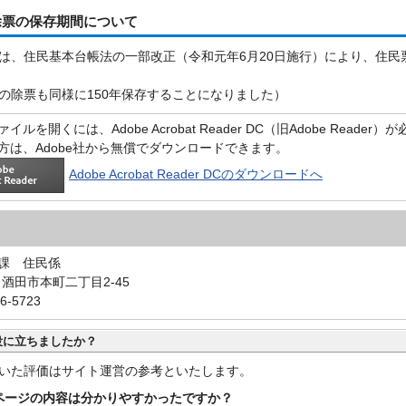
除票の保存期間について
は、住民基本台帳法の一部改正（令和元年6月20日施行）により、住民
の除票も同様に150年保存することになりました）
イルを開くには、Adobe Acrobat Reader DC（旧Adobe Reader
方は、Adobe社から無償でダウンロードできます。
Adobe Acrobat Reader DCのダウンロードへ
課 住民係
0 酒田市本町二丁目2-45
6-5723
役に立ちましたか？
いた評価はサイト運営の参考といたします。
ページの内容は分かりやすかったですか？