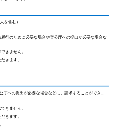
見人を含む）
務履行のために必要な場合や官公庁への提出が必要な場合な
求できません。
ただきます。
公庁への提出が必要な場合などに、請求することができま
求できません。
ただきます。
ん
。