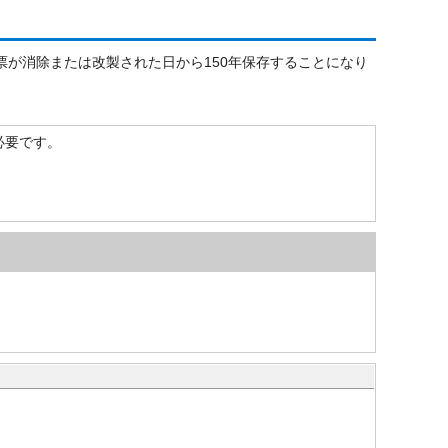
票が消除または改製された日から150年保存することになり
）が必要です。