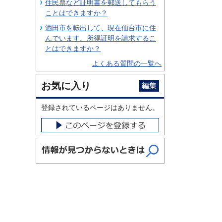
住民票など証明書を郵送してもらう
ことはできますか？
酒田市を転出して、現在仙台市に住
んでいます。所得証明を請求するこ
とはできますか？
よくある質問の一覧へ
お気に入り
登録されているページはありません。