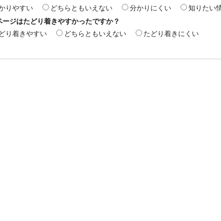
かりやすい
どちらともいえない
分かりにくい
知りたい
ページはたどり着きやすかったですか？
どり着きやすい
どちらともいえない
たどり着きにくい