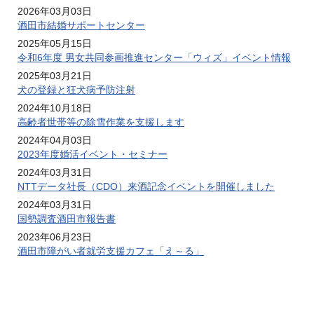
2026年03月03日
酒田市結婚サポートセンター
2025年05月15日
令和6年度 男女共同参画推進センター「ウィズ」イベント情報
2025年03月21日
犬の登録と狂犬病予防注射
2024年10月18日
高齢者世帯等の除雪作業を支援します
2024年04月03日
2023年度婚活イベント・セミナー
2024年03月31日
NTTデータ社長（CDO）来酒記念イベントを開催しました
2024年03月31日
国勢調査酒田市報告書
2023年06月23日
酒田市障がい者就労支援カフェ「え～る」