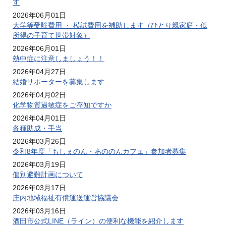
す
2026年06月01日
大学等受験費用 ・ 模試費用を補助します（ひとり親家庭・低
所得の子育て世帯対象）
2026年06月01日
熱中症に注意しましょう！！
2026年04月27日
結婚サポーターを募集します
2026年04月02日
化学物質過敏症をご存知ですか
2026年04月01日
各種助成・手当
2026年03月26日
令和8年度「もしぇのん・あののんカフェ」参加者募集
2026年03月19日
個別避難計画について
2026年03月17日
庄内地域福祉有償運送運営協議会
2026年03月16日
酒田市公式LINE（ライン）の便利な機能を紹介します