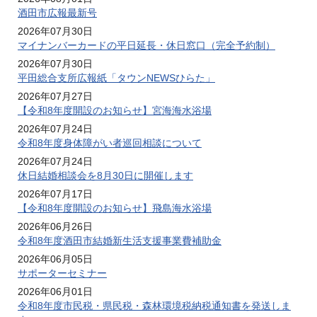
酒田市広報最新号
2026年07月30日
マイナンバーカードの平日延長・休日窓口（完全予約制）
2026年07月30日
平田総合支所広報紙「タウンNEWSひらた」
2026年07月27日
【令和8年度開設のお知らせ】宮海海水浴場
2026年07月24日
令和8年度身体障がい者巡回相談について
2026年07月24日
休日結婚相談会を8月30日に開催します
2026年07月17日
【令和8年度開設のお知らせ】飛島海水浴場
2026年06月26日
令和8年度酒田市結婚新生活支援事業費補助金
2026年06月05日
サポーターセミナー
2026年06月01日
令和8年度市民税・県民税・森林環境税納税通知書を発送しま