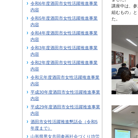
令和6年度酒田市女性活躍推進事業
講座中は、参
内容
組むもの」と
令和5年度酒田市女性活躍推進事業
た。
内容
令和4年度酒田市女性活躍推進事業
内容
令和3年度酒田市女性活躍推進事業
内容
令和2年度酒田市女性活躍推進事業
内容
令和元年度酒田市女性活躍推進事業
内容
平成30年度酒田市女性活躍推進事業
内容
平成29年度酒田市女性活躍推進事業
内容
酒田市女性活躍推進懇話会（令和5
年度まで）
山形県男女共同参画社会づくり功労