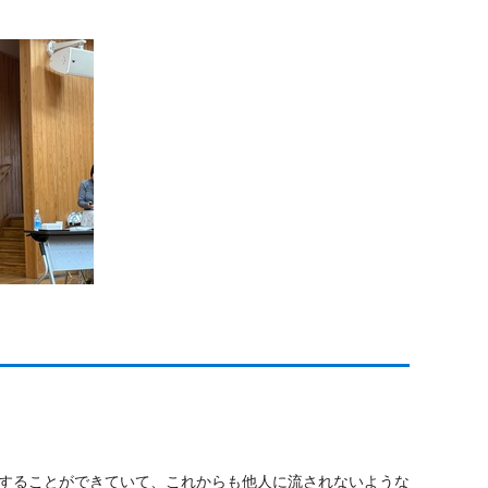
することができていて、これからも他人に流されないような