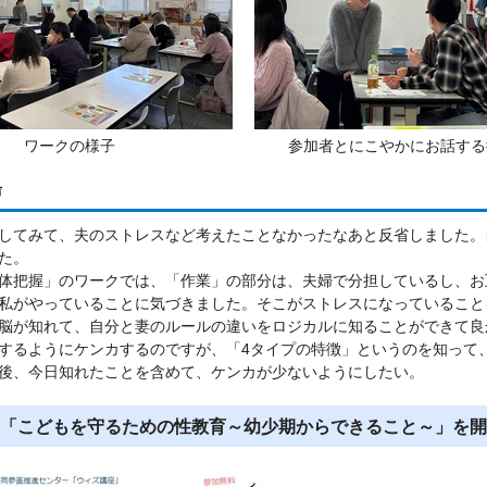
ワークの様子
参加者とにこやかにお話する
声
してみて、夫のストレスなど考えたことなかったなあと反省しました。
た。
体把握」のワークでは、「作業」の部分は、夫婦で分担しているし、お
私がやっていることに気づきました。そこがストレスになっていること
脳が知れて、自分と妻のルールの違いをロジカルに知ることができて良
するようにケンカするのですが、「4タイプの特徴」というのを知って
後、今日知れたことを含めて、ケンカが少ないようにしたい。
「こどもを守るための性教育～幼少期からできること～」を開