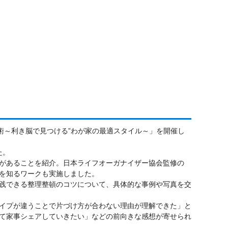
術～利き脳で見つける”わが家の最適スタイル～」を開催し
た。
があることを紹介。日本ライフオーガナイザー協会監修の
を知るワークも実施しました。
践できる整理整頓のコツについて、具体的な事例や写真を交
イプが違うことで片づけ方が合わない理由が理解できた」と
て家事シェアしていきたい」などの前向きな感想が寄せられ