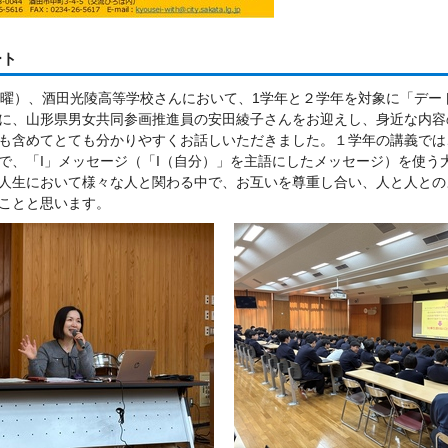
ート
水曜）、酒田光陵高等学校さんにおいて、1学年と２学年を対象に「デー
に、山形県男女共同参画推進員の安田綾子さんをお迎えし、身近な内容
も含めてとても分かりやすくお話しいただきました。１学年の講義では
で、「I」メッセージ（「I（自分）」を主語にしたメッセージ）を使
人生において様々な人と関わる中で、お互いを尊重し合い、人と人との
ことと思います。