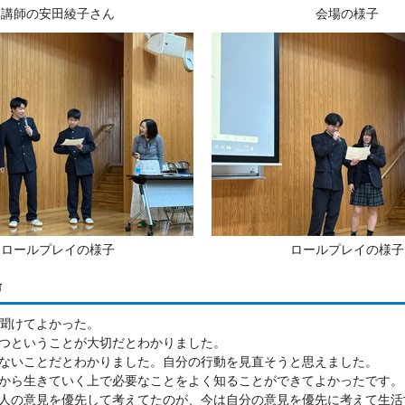
講師の安田綾子さん
会場の様子
ロールプレイの様子
ロールプレイの様子
声
聞けてよかった。
つということが大切だとわかりました。
ないことだとわかりました。自分の行動を見直そうと思えました。
から生きていく上で必要なことをよく知ることができてよかったです。
人の意見を優先して考えてたのが、今は自分の意見を優先に考えて生活