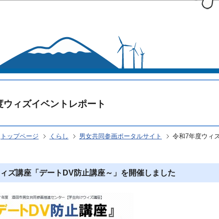
このページの本文へ移動
度ウィズイベントレポート
トップページ
くらし
男女共同参画ポータルサイト
令和7年度ウィ
ィズ講座「デートDV防止講座～」を開催しました