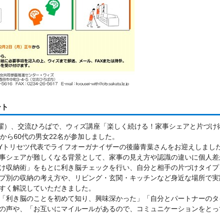
ート
日曜）、交流ひろばで、ウィズ講座「楽しく続ける！家事シェアと片づけ
代から60代の男女22名が参加しました。
Yトリセツ代表でライフオーガナイザーの後藤青葉さんをお迎えしまし
事シェアが難しくなる背景として、家事の見え方や認識の違いに個人差
け収納術」をもとに利き脳チェックを行い、自分と相手の片づけタイプ
プ別の収納の考え方や、リビング・玄関・キッチンなど身近な場所で実
すく解説していただきました。
「利き脳のことを初めて知り、興味深かった」「自分とパートナーのタ
の声や、「お互いにマイルールがあるので、コミュニケーションをとっ