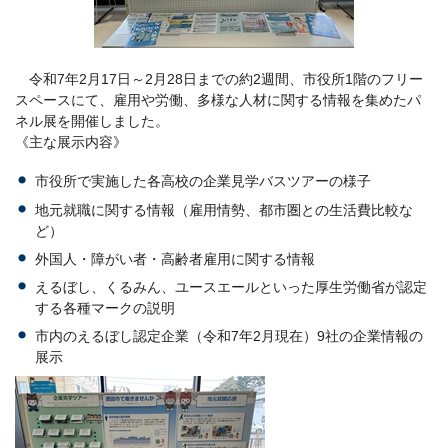
令和7年2月17日～2月28日までの約2週間、市役所1階のフリー
スペースにて、雇用や労働、多様な人材に関する情報を集めたパ
ネル展を開催しました。
《主な展示内容》
市役所で実施した各高校の企業見学バスツアーの様子
地元就職に関する情報（雇用情勢、都市圏との生活費比較な
ど）
外国人・障がい者・高齢者雇用に関する情報
えるぼし、くるみん、ユースエールといった厚生労働省が認定
する各種マークの説明
市内のえるぼし認定企業（令和7年2月現在）9社の企業情報の
展示