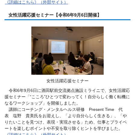
《詳細はこちら》（外部サイト）
女性活躍応援セミナー【令和6年9月6日開催】
女性活躍応援セミナー
令和6年9月6日に酒田駅前交流拠点施設ミライニで、女性活躍応
援セミナー「“こころ”ひとつで変わってく！自分らしく働く転機に
なるワークショップ」を開催しました。
講師にコーチング・メンタルヘルス研修 Present Time 代
表 塩野 貴美氏をお迎えし、「より自分らしく生きる」、「や
りたいことを見つけ、表現・実現させる」ため、仕事とプライベ
ートを楽しむポイントや不安を取り除くヒントを学びました。
《詳細はこちら》（外部サイト）