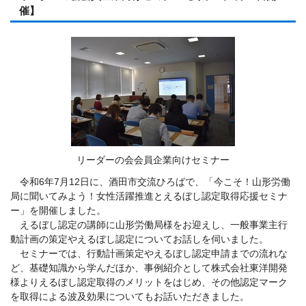
催】
リーダーの会会員企業向けセミナー
令和6年7月12日に、酒田市交流ひろばで、「今こそ！山形労働
局に聞いてみよう！女性活躍推進とえるぼし認定取得応援セミナ
ー」を開催しました。
えるぼし認定の講師に山形労働局様をお迎えし、一般事業主行
動計画の策定やえるぼし認定についてお話しを伺いました。
セミナーでは、行動計画策定やえるぼし認定申請までの流れな
ど、基礎知識から学んだほか、事例紹介として株式会社東洋開発
様よりえるぼし認定取得のメリットをはじめ、その他認定マーク
を取得による波及効果についてもお話いただきました。