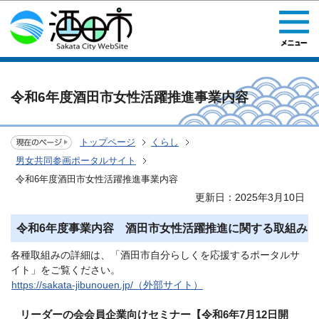
このページの本文へ移動
令和6年度酒田市女性活躍推進事業内容
トップページ
くらし
男女共同参画ポータルサイト
令和6年度酒田市女性活躍推進事業内容
更新日：2025年3月10日
令和6年度事業内容 酒田市女性活躍推進に関する取組み
各種取組みの詳細は、「酒田市自分らしくを応援するポータルサ
イト」をご覧ください。
https://sakata-jibunouen.jp/（外部サイト）
リーダーの会会員企業向けセミナー【令和6年7月12日開