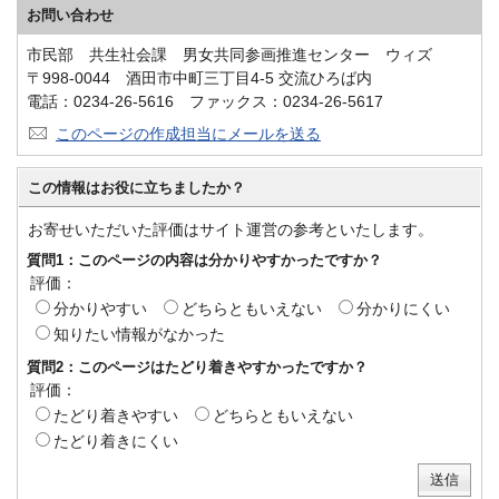
お問い合わせ
市民部 共生社会課 男女共同参画推進センター ウィズ
〒998-0044 酒田市中町三丁目4-5 交流ひろば内
電話：0234-26-5616 ファックス：0234-26-5617
このページの作成担当にメールを送る
この情報はお役に立ちましたか？
お寄せいただいた評価はサイト運営の参考といたします。
質問1：このページの内容は分かりやすかったですか？
評価：
分かりやすい
どちらともいえない
分かりにくい
知りたい情報がなかった
質問2：このページはたどり着きやすかったですか？
評価：
たどり着きやすい
どちらともいえない
たどり着きにくい