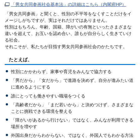
「男女共同参画社会基本法」の詳細はこちら（内閣府HP）
「男女共同参画」と聞くと、性別の不平等をなくすことだけをイ
メージしがちですが、実はそれだけではありません。
性別はもちろん、年齢、国籍、障がいの有無といったさまざまな
違いを超えて、お互いを認め合い、誰もが自分らしく生きていけ
る社会。
それこそが、私たちが目指す男女共同参画社会のかたちです。
たとえば、
性別にかかわらず、家事や育児をみんなで協力する
「男だから」「女だから」で進路を決めず、自分が進みたい道
に進めるようにする
誰にとっても働きやすい職場をつくる
「高齢者だから」「まだ若いから」と決めつけず、さまざまな
ことに挑戦できる環境を整える
「障がいがあるから行けない」ではなく、みんなが利用できる
場所を増やす
外国出身だからわからない、ではなく、外国人でもわかる方法