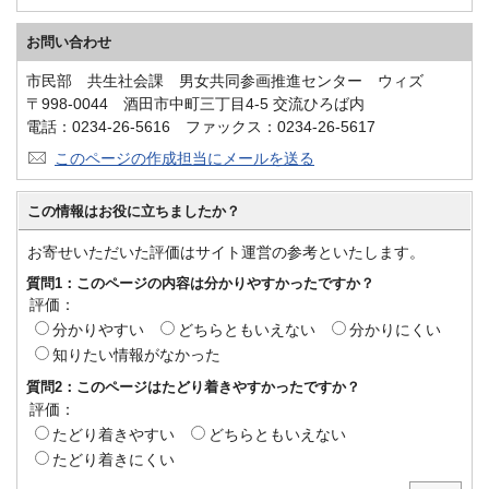
お問い合わせ
市民部 共生社会課 男女共同参画推進センター ウィズ
〒998-0044 酒田市中町三丁目4-5 交流ひろば内
電話：0234-26-5616 ファックス：0234-26-5617
このページの作成担当にメールを送る
この情報はお役に立ちましたか？
お寄せいただいた評価はサイト運営の参考といたします。
質問1：このページの内容は分かりやすかったですか？
評価：
分かりやすい
どちらともいえない
分かりにくい
知りたい情報がなかった
質問2：このページはたどり着きやすかったですか？
評価：
たどり着きやすい
どちらともいえない
たどり着きにくい