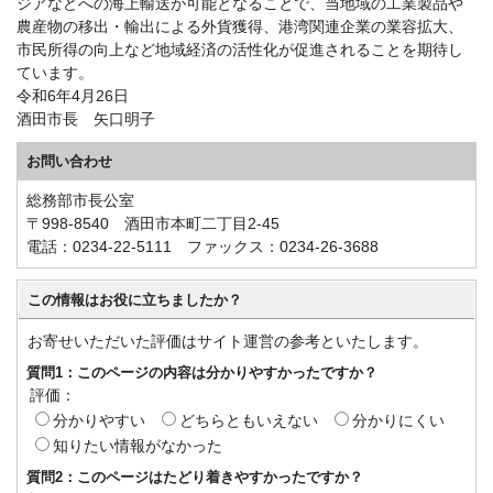
ジアなどへの海上輸送が可能となることで、当地域の工業製品や
農産物の移出・輸出による外貨獲得、港湾関連企業の業容拡大、
市民所得の向上など地域経済の活性化が促進されることを期待し
ています。
令和6年4月26日
酒田市長 矢口明子
お問い合わせ
総務部市長公室
〒998-8540 酒田市本町二丁目2-45
電話：0234-22-5111 ファックス：0234-26-3688
この情報はお役に立ちましたか？
お寄せいただいた評価はサイト運営の参考といたします。
質問1：このページの内容は分かりやすかったですか？
評価：
分かりやすい
どちらともいえない
分かりにくい
知りたい情報がなかった
質問2：このページはたどり着きやすかったですか？