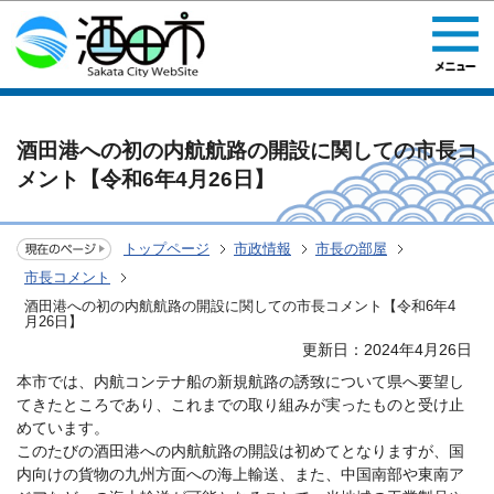
このページの本文へ移動
酒田港への初の内航航路の開設に関しての市長コ
メント【令和6年4月26日】
トップページ
市政情報
市長の部屋
市長コメント
酒田港への初の内航航路の開設に関しての市長コメント【令和6年4
月26日】
更新日：2024年4月26日
本市では、内航コンテナ船の新規航路の誘致について県へ要望し
てきたところであり、これまでの取り組みが実ったものと受け止
めています。
このたびの酒田港への内航航路の開設は初めてとなりますが、国
内向けの貨物の九州方面への海上輸送、また、中国南部や東南ア