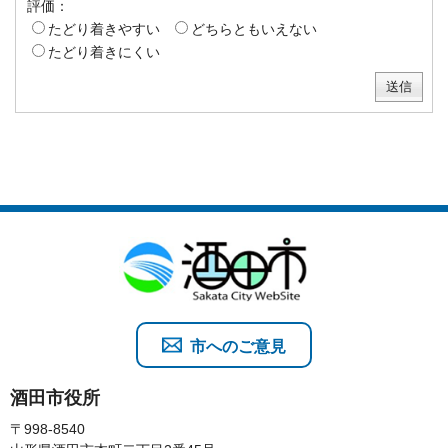
評価：
たどり着きやすい
どちらともいえない
たどり着きにくい
市へのご意見
酒田市役所
〒998-8540