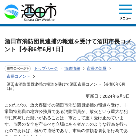
このページの本文へ移動
酒田市消防団員逮捕の報道を受けて酒田市長コメ
ント【令和6年6月1日】
トップページ
市政情報
市長の部屋
市長コメント
酒田市消防団員逮捕の報道を受けて酒田市長コメント【令和6年6月
1日】
更新日：2024年6月3日
このたびの、放火容疑での酒田市消防団員逮捕の報道を受け、非
常勤特別職の地方公務員である消防団員が、放火という重大な犯
罪に関与した疑いがあることは、市として重く受け止めていま
す。市民の安全を守るべき立場にある者がこのような行為を行っ
たのであれば、極めて遺憾であり、市民の信頼を裏切る行為であ