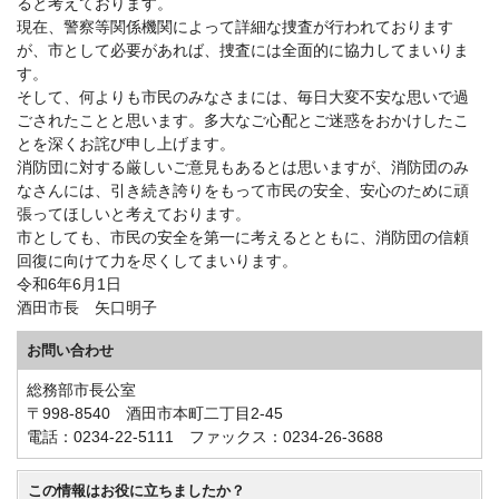
ると考えております。
現在、警察等関係機関によって詳細な捜査が行われております
が、市として必要があれば、捜査には全面的に協力してまいりま
す。
そして、何よりも市民のみなさまには、毎日大変不安な思いで過
ごされたことと思います。多大なご心配とご迷惑をおかけしたこ
とを深くお詫び申し上げます。
消防団に対する厳しいご意見もあるとは思いますが、消防団のみ
なさんには、引き続き誇りをもって市民の安全、安心のために頑
張ってほしいと考えております。
市としても、市民の安全を第一に考えるとともに、消防団の信頼
回復に向けて力を尽くしてまいります。
令和6年6月1日
酒田市長 矢口明子
お問い合わせ
総務部市長公室
〒998-8540 酒田市本町二丁目2-45
電話：0234-22-5111 ファックス：0234-26-3688
この情報はお役に立ちましたか？