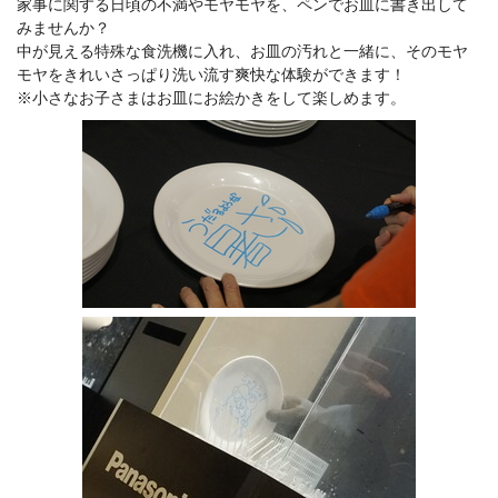
家事に関する日頃の不満やモヤモヤを、ペンでお皿に書き出して
みませんか？
中が見える特殊な食洗機に入れ、お皿の汚れと一緒に、そのモヤ
モヤをきれいさっぱり洗い流す爽快な体験ができます！
※小さなお子さまはお皿にお絵かきをして楽しめます。