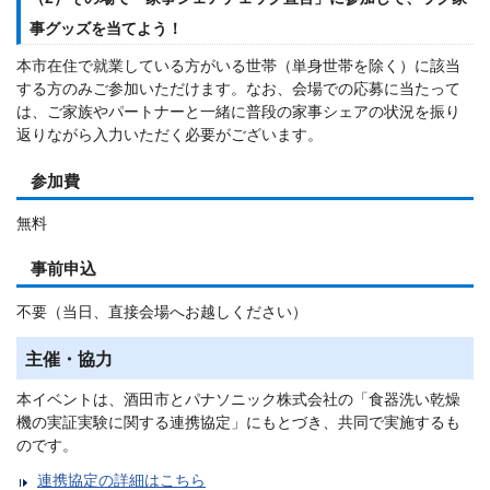
事グッズを当てよう！
本市在住で就業している方がいる世帯（単身世帯を除く）に該当
する方のみご参加いただけます。なお、会場での応募に当たって
は、ご家族やパートナーと一緒に普段の家事シェアの状況を振り
返りながら入力いただく必要がございます。
参加費
無料
事前申込
不要（当日、直接会場へお越しください）
主催・協力
本イベントは、酒田市とパナソニック株式会社の「食器洗い乾燥
機の実証実験に関する連携協定」にもとづき、共同で実施するも
のです。
連携協定の詳細はこちら