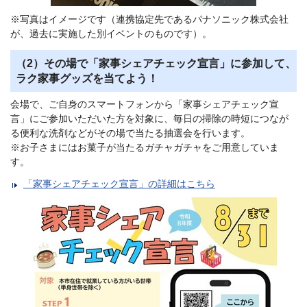
※写真はイメージです（連携協定先であるパナソニック株式会社
が、過去に実施した別イベントのものです）。
（2）その場で「家事シェアチェック宣言」に参加して、
ラク家事グッズを当てよう！
会場で、ご自身のスマートフォンから「家事シェアチェック宣
言」にご参加いただいた方を対象に、毎日の掃除の時短につなが
る便利な洗剤などがその場で当たる抽選会を行います。
※お子さまにはお菓子が当たるガチャガチャをご用意していま
す。
「家事シェアチェック宣言」の詳細はこちら