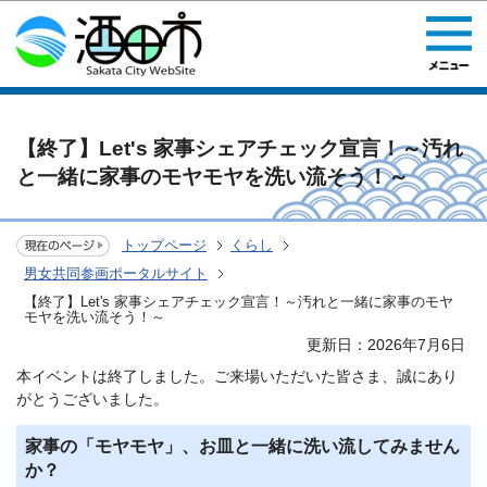
このページの本文へ移動
【終了】Let's 家事シェアチェック宣言！～汚れ
と一緒に家事のモヤモヤを洗い流そう！～
トップページ
くらし
男女共同参画ポータルサイト
【終了】Let's 家事シェアチェック宣言！～汚れと一緒に家事のモヤ
モヤを洗い流そう！～
更新日：2026年7月6日
本イベントは終了しました。ご来場いただいた皆さま、誠にあり
がとうございました。
家事の「モヤモヤ」、お皿と一緒に洗い流してみません
か？