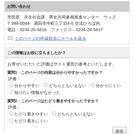
お問い合わせ
市民部 共生社会課 男女共同参画推進センター ウィズ
〒998-0044 酒田市中町三丁目4-5 交流ひろば内
電話：0234-26-5616 ファックス：0234-26-5617
このページの作成担当にメールを送る
この情報はお役に立ちましたか？
お寄せいただいた評価はサイト運営の参考といたします。
質問1：このページの内容は分かりやすかったですか？
評価：
分かりやすい
どちらともいえない
分かりにくい
知りたい情報がなかった
質問2：このページはたどり着きやすかったですか？
評価：
たどり着きやすい
どちらともいえない
たどり着きにくい