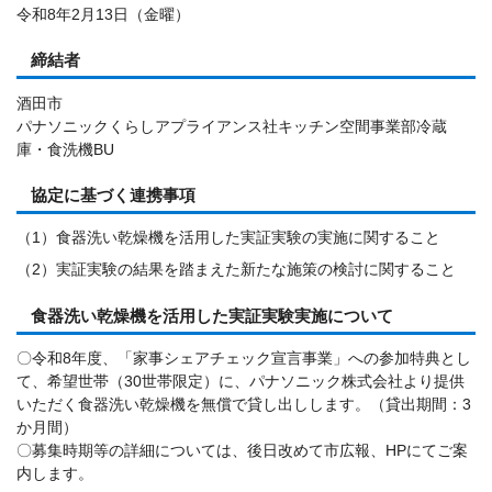
令和8年2月13日（金曜）
締結者
酒田市
パナソニックくらしアプライアンス社キッチン空間事業部冷蔵
庫・食洗機BU
協定に基づく連携事項
（1）食器洗い乾燥機を活用した実証実験の実施に関すること
（2）実証実験の結果を踏まえた新たな施策の検討に関すること
食器洗い乾燥機を活用した実証実験実施について
〇令和8年度、「家事シェアチェック宣言事業」への参加特典とし
て、希望世帯（30世帯限定）に、パナソニック株式会社より提供
いただく食器洗い乾燥機を無償で貸し出しします。（貸出期間：3
か月間）
〇募集時期等の詳細については、後日改めて市広報、HPにてご案
内します。